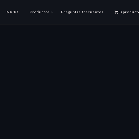
INICIO
Productos
Preguntas frecuentes
0 product