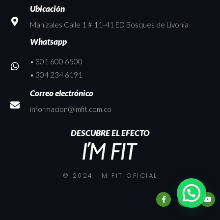
Ubicación
Manizales Calle 1 # 11-41 ED Bosques de Livonia
Whatsapp
• 301 600 6500
• 304 234 6191
Correo electrónico
informacion@imfit.com.co
DESCUBRE EL EFECTO
© 2024 I'M FIT OFICIAL