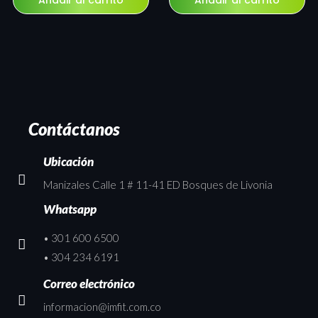
Añadir al carrito
Añadir al carrito
Contáctanos
Ubicación
Manizales Calle 1 # 11-41 ED Bosques de Livonia
Whatsapp
• 301 600 6500
• 304 234 6191
Correo electrónico
informacion@imfit.com.co