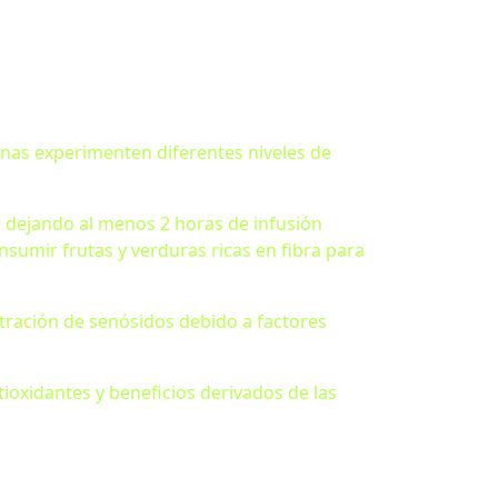
onas experimenten diferentes niveles de
, dejando al menos 2 horas de infusión
umir frutas y verduras ricas en fibra para
tración de senósidos debido a factores
ioxidantes y beneficios derivados de las