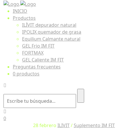
INICIO
Productos
ILÍVIT depurador natural
IPOLIX quemador de grasa
Equilium Calmante natural
GEL Frio IM FIT
FORTMAX
GEL Caliente IM FIT
Preguntas frecuentes
0 productos
0
28
febrero
ILIVIT
/
Suplemento IM FIT