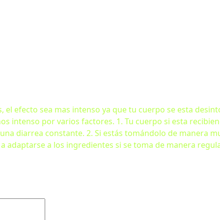
, el efecto sea mas intenso ya que tu cuerpo se esta desi
s intenso por varios factores. 1. Tu cuerpo si esta recibien
n una diarrea constante. 2. Si estás tomándolo de manera m
a adaptarse a los ingredientes si se toma de manera regula