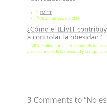
I'M FIT
28 de febrero de 2021
¿Cómo el ILÍVIT contribu
a controlar la obesidad?
ILÍVIT despliega una serie de beneficios clav
para el control de la obesidad y la regulación
3 Comments to “No esto