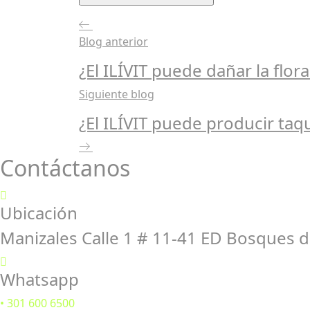
Blog anterior
¿El ILÍVIT puede dañar la flora
Siguiente blog
¿El ILÍVIT puede producir taq
Contáctanos
Ubicación
Manizales Calle 1 # 11-41 ED Bosques d
Whatsapp
• 301 600 6500