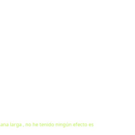
ana larga , no he tenido ningún efecto es