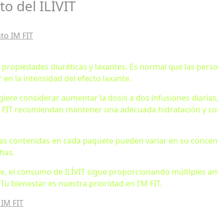
to del ILÍVIT
to IM FIT
e propiedades diuréticas y laxantes. Es normal que las pers
r en la intensidad del efecto laxante.
giere considerar aumentar la dosis a dos infusiones diarias
M FIT recomiendan mantener una adecuada hidratación y cons
tas contenidas en cada paquete pueden variar en su concen
has.
te, el consumo de ILÍVIT sigue proporcionando múltiples ant
Tu bienestar es nuestra prioridad en I’M FIT.
IM FIT