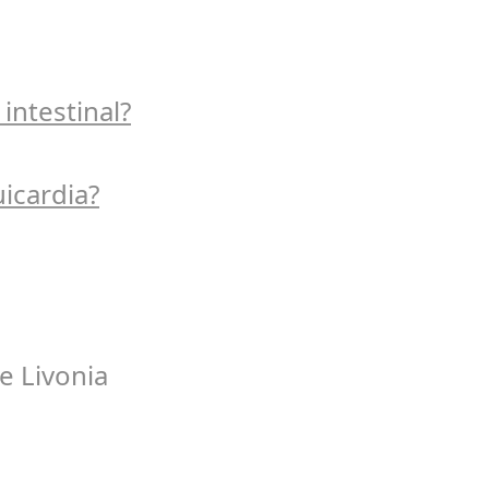
 intestinal?
uicardia?
e Livonia