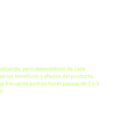
ntoxicando, pero dependiendo de cada
do los beneficios y efectos del producto,
uy frecuente podrías hacer pausas de 2 o 3
r.