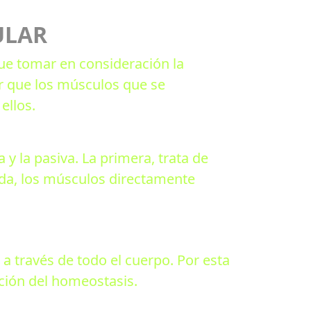
ULAR
que tomar en consideración la
r que los músculos que se
ellos.
y la pasiva. La primera, trata de
nda, los músculos directamente
 a través de todo el cuerpo. Por esta
cción del homeostasis.