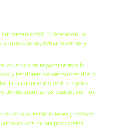
 entrenamiento? El descanso, la
s y musculares, evitar lesiones y
l músculo de repararse tras la
culos y tendones se ven sometidos a
r la recuperación de los tejidos
de resistencia, los cuales, son los
us músculos están fuertes y activos,
erpo es una de las principales