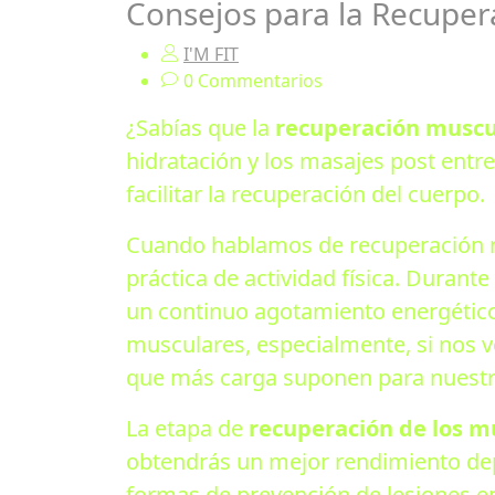
Consejos para la Recuper
I'M FIT
0 Commentarios
¿Sabías que la
recuperación muscu
hidratación y los masajes post entre
facilitar la recuperación del cuerpo.
Cuando hablamos de recuperación mu
práctica de actividad física. Duran
un continuo agotamiento energético,
musculares, especialmente, si nos v
que más carga suponen para nuest
La etapa de
recuperación de los m
obtendrás un mejor rendimiento depo
formas de prevención de lesiones en 