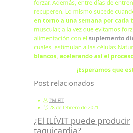
forzar. Además, entre días de entr
recuperen. Lo mismo sucede cuand
en torno a una semana por cada 
muscular, a la vez que evitamos fo
alimentación con el
suplemento di
cuales, estimulan a las células Natu
blancos, acelerando así el proces
¡Esperamos que est
Post relacionados
I'M FIT
28 de febrero de 2021
¿El ILÍVIT puede producir
taquicardia?