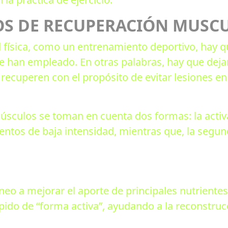
OS DE RECUPERACIÓN MUSC
d física, como un entrenamiento deportivo, hay 
e han empleado. En otras palabras, hay que deja
ecuperen con el propósito de evitar lesiones en 
úsculos se toman en cuenta dos formas: la activa 
ntos de baja intensidad, mientras que, la segu
íneo a mejorar el aporte de principales nutrientes
pido de “forma activa”, ayudando a la reconstru