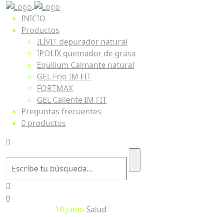
INICIO
Productos
ILÍVIT depurador natural
IPOLIX quemador de grasa
Equilium Calmante natural
GEL Frio IM FIT
FORTMAX
GEL Caliente IM FIT
Preguntas frecuentes
0 productos
0
10
junio
Salud