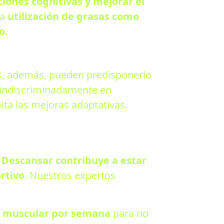
ciones cognitivas y mejorar el
la
utilización de grasas como
o
.
os, además, pueden predisponerlo
o indiscriminadamente en
ta las mejoras adaptativas.
.
Descansar contribuye a estar
rtivo
. Nuestros expertos
 muscular por semana
para no