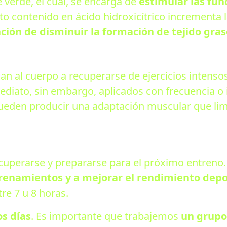
 verde, el cual, se encarga de
estimular las fun
lto contenido en ácido hidroxicítrico incrementa 
ción de disminuir la formación de tejido gras
an al cuerpo a recuperarse de ejercicios intens
ediato, sin embargo, aplicados con frecuencia 
den producir una adaptación muscular que limi
cuperarse y prepararse para el próximo entreno
renamientos y a mejorar el rendimiento depo
e 7 u 8 horas.
s días
. Es importante que trabajemos
un grupo