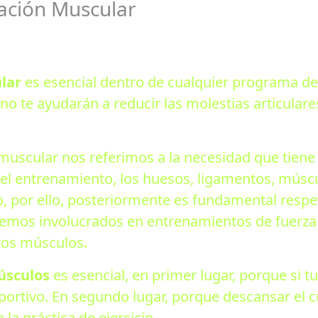
ación Muscular
lar
es esencial dentro de cualquier programa de
no te ayudarán a reducir las molestias articulare
scular nos referimos a la necesidad que tiene e
te el entrenamiento, los huesos, ligamentos, mús
 por ello, posteriormente es fundamental respeta
emos involucrados en entrenamientos de fuerza y 
ros músculos.
úsculos
es esencial, en primer lugar, porque si t
rtivo. En segundo lugar, porque descansar el cu
la práctica de ejercicio.