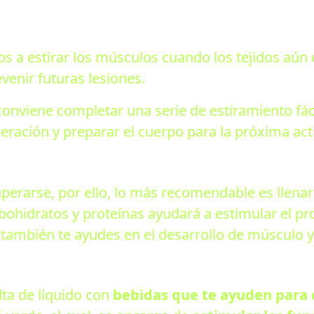
a estirar los músculos cuando los tejidos aún es
venir futuras lesiones.
onviene completar una serie de estiramiento fáci
eración y preparar el cuerpo para la próxima acti
perarse, por ello, lo más recomendable es llenar
bohidratos y proteínas ayudará a estimular el p
ambién te ayudes en el desarrollo de músculo y n
ta de líquido con
bebidas que te ayuden para e