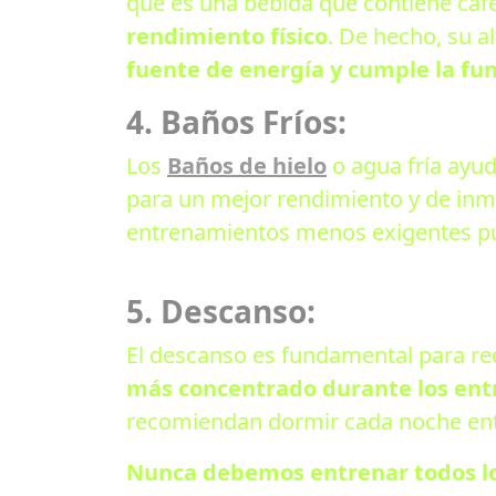
que es una bebida que contiene café
rendimiento físico
. De hecho, su a
fuente de energía y cumple la fun
4. Baños Fríos:
Los
Baños de hielo
o agua fría ayud
para un mejor rendimiento y de inm
entrenamientos menos exigentes pue
5. Descanso:
El descanso es fundamental para re
más concentrado durante los ent
recomiendan dormir cada noche entr
Nunca debemos entrenar todos lo