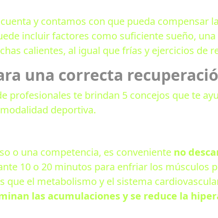
a cuenta y contamos con que pueda compensar la
puede incluir factores como suficiente sueño, un
as calientes, al igual que frías y ejercicios de re
ara una correcta recuperaci
 de profesionales te brindan 5 concejos que te ay
 modalidad deportiva.
so o una competencia, es conveniente
no desca
ante 10 o 20 minutos para enfriar los músculos p
os que el metabolismo y el sistema cardiovascul
iminan las acumulaciones y se reduce la hipe