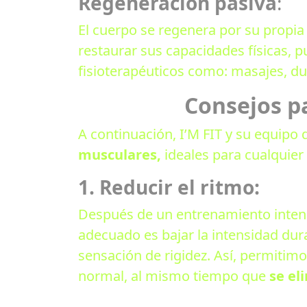
Regeneración pasiva
:
El cuerpo se regenera por su propi
restaurar sus capacidades físicas, 
fisioterapéuticos como: masajes, duch
Consejos p
A continuación, I’M FIT y su equipo
musculares,
ideales para cualquier
1.
Reducir el ritmo:
Después de un entrenamiento inten
adecuado es bajar la intensidad dur
sensación de rigidez. Así, permitim
normal, al mismo tiempo que
se el