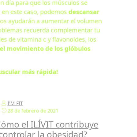
n día para que los músculos se
 en este caso, podemos
descansar
nos ayudarán a aumentar el volumen
problemas recuerda complementar tu
es de vitamina c y flavonoides, los
el movimiento de los glóbulos
uscular más rápida!
I'M FIT
28 de febrero de 2021
ómo el ILÍVIT contribuye
controlar la obesidad?