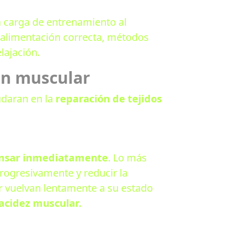
 carga de entrenamiento al
a alimentación correcta, métodos
lajación.
ón muscular
udaran en la
reparación de tejidos
nsar inmediatamente
. Lo más
rogresivamente y reducir la
ar vuelvan lentamente a su estado
racidez muscular.