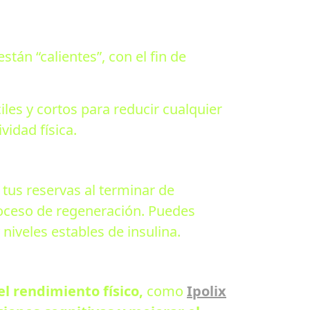
tán “calientes”, con el fin de
les y cortos para reducir cualquier
vidad física.
 tus reservas al terminar de
roceso de regeneración. Puedes
iveles estables de insulina.
l rendimiento físico,
como
Ipolix