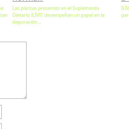
se
Las plantas presentes en el Suplemento
ILÍ
stan
Dietario ILÍVIT desempeñan un papel en la
par
depuración ..