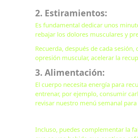
2. Estiramientos:
Es fundamental dedicar unos minutos 
rebajar los dolores musculares y pre
Recuerda, después de cada sesión, c
opresión muscular, acelerar la recup
3. Alimentación:
El cuerpo necesita energía para recu
entrenar, por ejemplo, consumir car
revisar nuestro menú semanal para t
Incluso, puedes complementar la fal