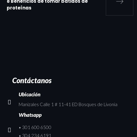
8 Beneficios de tomar batidos de
proteínas
Contáctanos
Ubicación
Manizales Calle 1 # 11-41 ED Bosques de Livonia
Whatsapp
• 301 600 6500
• 304 234 6191