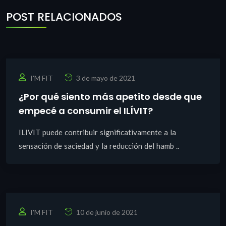
POST RELACIONADOS
I'M FIT
3 de mayo de 2021
¿Por qué siento más apetito desde que
empecé a consumir el ILÍVIT?
ILIVIT puede contribuir significativamente a la
sensación de saciedad y la reducción del hamb ..
I'M FIT
10 de junio de 2021