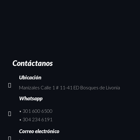
Contáctanos
Ubicación
Manizales Calle 1 # 11-41 ED Bosques de Livonia
Whatsapp
• 301 600 6500
• 304 234 6191
Correo electrónico