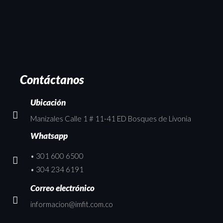
Contáctanos
Ubicación
Manizales Calle 1 # 11-41 ED Bosques de Livonia
Whatsapp
• 301 600 6500
• 304 234 6191
Correo electrónico
informacion@imfit.com.co