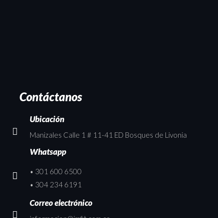
Contáctanos
Ubicación
Manizales Calle 1 # 11-41 ED Bosques de Livonia
Whatsapp
• 301 600 6500
• 304 234 6191
Correo electrónico