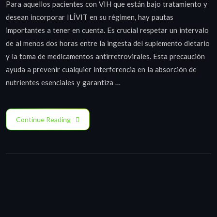
Para aquellos pacientes con VIH que están bajo tratamiento y
desean incorporar ILÍVIT en su régimen, hay pautas
importantes a tener en cuenta. Es crucial respetar un intervalo
de al menos dos horas entre la ingesta del suplemento dietario
y la toma de medicamentos antirretrovirales. Esta precaución
ayuda a prevenir cualquier interferencia en la absorción de
nutrientes esenciales y garantiza …
Continue Reading