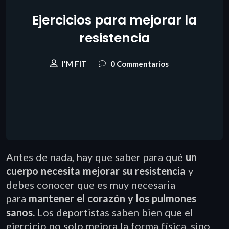
Ejercicios para mejorar la
resistencia
I'M FIT
0 Commentarios
Antes de nada, hay que saber para qué
un
cuerpo necesita mejorar su resistencia
y
debes conocer que es muy necesaria
para
mantener el corazón y los pulmones
sanos.
Los deportistas saben bien que el
ejercicio no solo mejora la forma física, sino