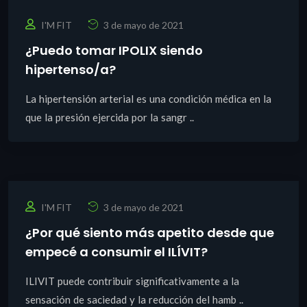
I'M FIT
3 de mayo de 2021
¿Puedo tomar IPOLIX siendo
hipertenso/a?
La hipertensión arterial es una condición médica en la
que la presión ejercida por la sangr ..
I'M FIT
3 de mayo de 2021
¿Por qué siento más apetito desde que
empecé a consumir el ILÍVIT?
ILIVIT puede contribuir significativamente a la
sensación de saciedad y la reducción del hamb ..